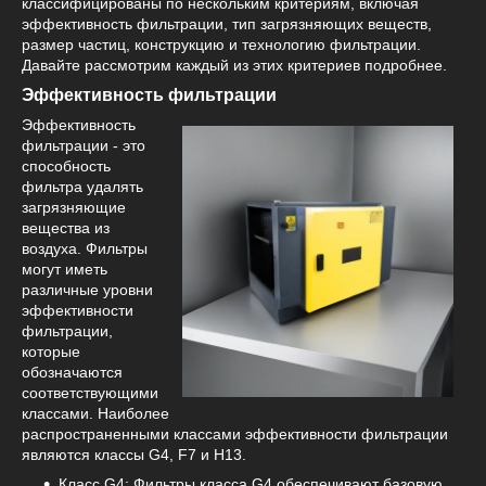
классифицированы по нескольким критериям, включая
эффективность фильтрации, тип загрязняющих веществ,
размер частиц, конструкцию и технологию фильтрации.
Давайте рассмотрим каждый из этих критериев подробнее.
Эффективность фильтрации
Эффективность
фильтрации - это
способность
фильтра удалять
загрязняющие
вещества из
воздуха. Фильтры
могут иметь
различные уровни
эффективности
фильтрации,
которые
обозначаются
соответствующими
классами. Наиболее
распространенными классами эффективности фильтрации
являются классы G4, F7 и H13.
Класс G4: Фильтры класса G4 обеспечивают базовую