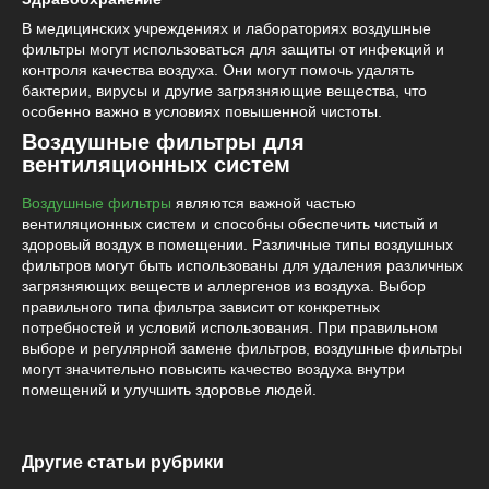
В медицинских учреждениях и лабораториях воздушные
фильтры могут использоваться для защиты от инфекций и
контроля качества воздуха. Они могут помочь удалять
бактерии, вирусы и другие загрязняющие вещества, что
особенно важно в условиях повышенной чистоты.
Воздушные фильтры для
вентиляционных систем
Воздушные фильтры
являются важной частью
вентиляционных систем и способны обеспечить чистый и
здоровый воздух в помещении. Различные типы воздушных
фильтров могут быть использованы для удаления различных
загрязняющих веществ и аллергенов из воздуха. Выбор
правильного типа фильтра зависит от конкретных
потребностей и условий использования. При правильном
выборе и регулярной замене фильтров, воздушные фильтры
могут значительно повысить качество воздуха внутри
помещений и улучшить здоровье людей.
Другие статьи рубрики