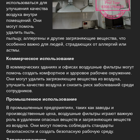
использоваться для
улучшения качества
воздуха внутри
помещений. Они
могут помочь
удалить пыль,
пыльцу, аллергены и другие загрязняющие вещества, что
особенно важно для людей, страдающих от аллергий или
астмы.
Коммерческое использование
В коммерческих зданиях и офисах воздушные фильтры могут
помочь создать комфортное и здоровое рабочее окружение.
Они могут удалить загрязняющие вещества из воздуха,
улучшить качество воздуха и снизить риск заболеваний среди
сотрудников.
Промышленное использование
В промышленных предприятиях, таких как заводы и
производственные цеха, воздушные фильтры играют важную
роль в удалении опасных веществ и загрязняющих веществ
из воздуха. Они могут помочь соблюдать стандарты
безопасности и создать безопасную рабочую среду.
Здравоохранение