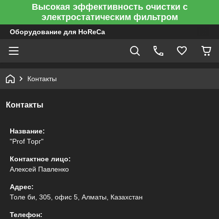
Высокая эффективность очистки с
электростатическим фильтром
Оборудование для HoReCa
Контакты
Контакты
Название:
"Prof Торг"
Контактное лицо:
Алексей Павленко
Адрес:
Толе би, 305, офис 5, Алматы, Казахстан
Телефон: