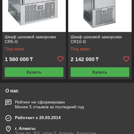
которой приятно удивит всех заказчиков.
Шкаф шоковой заморозки
Шкаф шоковой заморозки
CR5-G
CR10-G
Под заказ
Под заказ
1 560 000
2 142 000
₸
₸
Купить
Купить
О нас
Рейтинг не сформирован
Менее 5 отзывов за последний год
Работает с 20.03.2014
г. Алматы
Толе би, 305, офис 5, Алматы, Казахстан