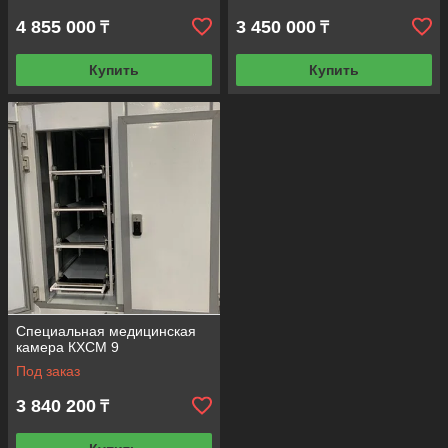
4 855 000
3 450 000
₸
₸
Купить
Купить
Специальная медицинская
камера КХСМ 9
Под заказ
3 840 200
₸