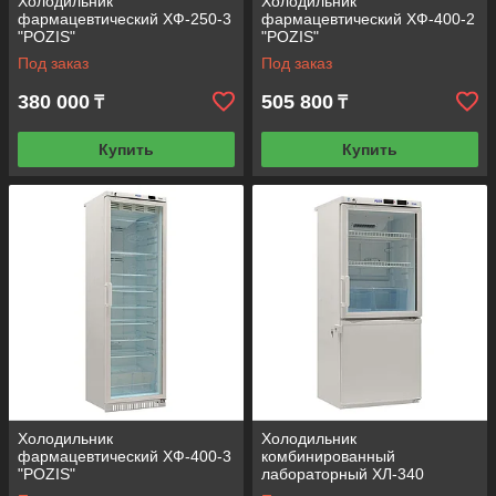
Холодильник
Холодильник
фармацевтический ХФ-250-3
фармацевтический ХФ-400-2
"POZIS"
"POZIS"
Под заказ
Под заказ
380 000
505 800
₸
₸
Купить
Купить
Холодильник
Холодильник
фармацевтический ХФ-400-3
комбинированный
"POZIS"
лабораторный ХЛ-340
"POZIS