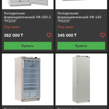
Холодильник
Холодильник
фармацевтический ХФ-250-2
фармацевтический ХФ-140
"POZIS"
"POZIS"
Под заказ
Под заказ
362 000
345 000
₸
₸
Купить
Купить