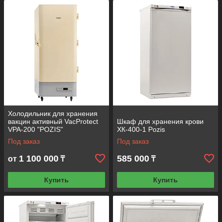
Холодильник для хранения
вакцин активный VacProtect
Шкаф для хранения крови
VPA-200 "POZIS"
ХК-400-1 Pozis
Под заказ
Под заказ
1 100 000
585 000
от
₸
₸
Купить
Купить