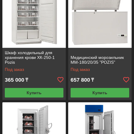
Шкаф холодильный для
хранения крови ХК-250-1
Медицинский морозильник
Pozis
ММ-180/20/35 "POZIS"
Под заказ
Под заказ
365 000
657 800
₸
₸
Купить
Купить