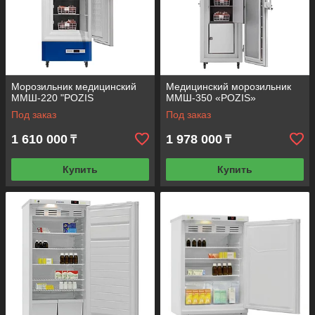
Морозильник медицинский
Медицинский морозильник
ММШ-220 "POZIS
ММШ-350 «POZIS»
Под заказ
Под заказ
1 610 000
1 978 000
₸
₸
Купить
Купить