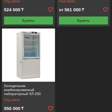
Под заказ
Под заказ
524 000
561 000
₸
от
₸
Купить
Купить
Холодильник
комбинированный
лабораторный ХЛ-250
"POZIS
Под заказ
550 000
₸