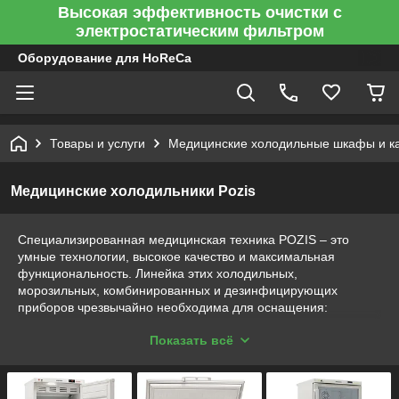
Высокая эффективность очистки с
электростатическим фильтром
Оборудование для HoReCa
Товары и услуги
Медицинские холодильные шкафы и к
Медицинские холодильники Pozis
Специализированная медицинская техника POZIS – это
умные технологии, высокое качество и максимальная
функциональность. Линейка этих холодильных,
морозильных, комбинированных и дезинфицирующих
приборов чрезвычайно необходима для оснащения:
лечебно-профилактических учреждений
Показать всё
научных и научно-исследовательских организаций
фармацевтических компаний