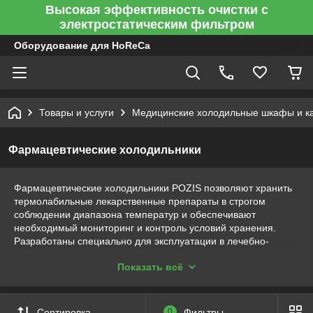
Высокая эффективность очистки с
электростатическим фильтром
Оборудование для HoReCa
Товары и услуги
Медицинские холодильные шкафы и к
Фармацевтические холодильники
Фармацевтические холодильники POZIS позволяют хранить
термолабильные лекарственные препараты в строгом
соблюдении диапазона температур и обеспечивают
необходимый мониторинг и контроль условий хранения.
Разработаны специально для эксплуатации в лечебно-
профилактических учреждениях, ветеринарных клиниках,
Показать всё
аптеках, лабораториях.
Сортировка
0
Фильтры