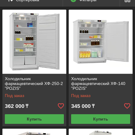
Холодильник
Холодильник
фармацевтический ХФ-250-2
фармацевтический ХФ-140
"POZIS"
"POZIS"
Под заказ
Под заказ
362 000
345 000
₸
₸
Купить
Купить