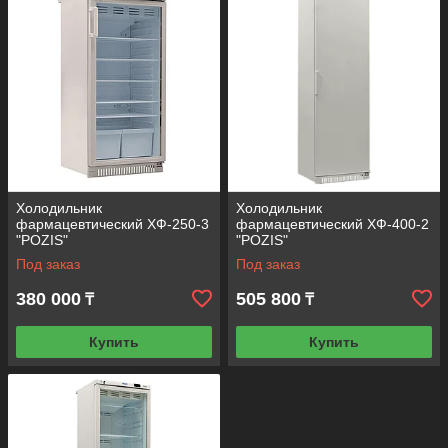
Холодильник
Холодильник
фармацевтический ХФ-250-3
фармацевтический ХФ-400-2
"POZIS"
"POZIS"
Под заказ
Под заказ
380 000
505 800
₸
₸
Купить
Купить