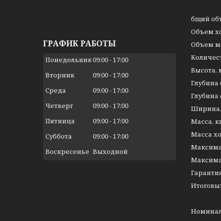
бщ
Объ
ГРАФИК РАБОТЫ
Объе
Кол
Понедельник
09:00
17:00
Вы
Вторник
09:00
17:00
Глу
Среда
09:00
17:00
Глу
Четверг
09:00
17:00
Ш
Пятница
09:00
17:00
Мас
Масса х
Суббота
09:00
17:00
Максим
Воскресенье
Выходной
Максим
Га
Итоговы
нал
Номина