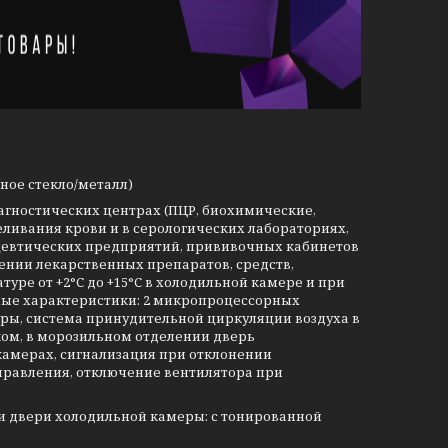
ное стекло/металл)
гностических центрах (ПЦР, биохимические,
ливания крови и в серологических лабораториях,
цевтических предприятий, прививочных кабинетов
ении лекарственных препаратов, средств,
уре от +2°С до +15°С в холодильной камере и при
вные характеристики: 2 микропроцессорных
ры, система принудительной циркуляции воздуха в
ком, в морозильном отделении дверь
камерах, сигнализация при отклонении
правления, отключение вентилятора при
и двери холодильной камеры: с тонированной