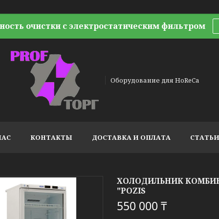
ность очистки с электростатическим фильтром
Оборудование для HoReCa
НАС
КОНТАКТЫ
ДОСТАВКА И ОПЛАТА
СТАТЬ
ХОЛОДИЛЬНИК КОМБИН
"POZIS
550 000 ₸