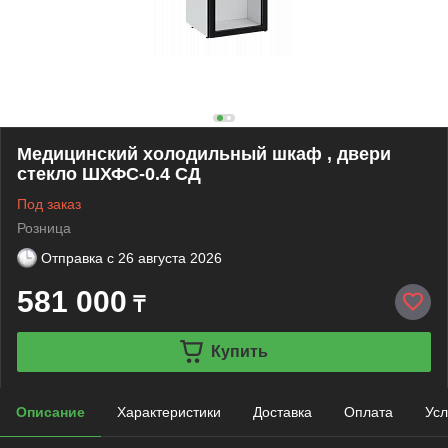
Медицинский холодильный шкаф , двери
стекло ШХФС-0.4 СД
Под заказ
Розница
Отправка с
26 августа 2026
581 000
₸
Купить
Описание
Характеристики
Доставка
Оплата
Усл