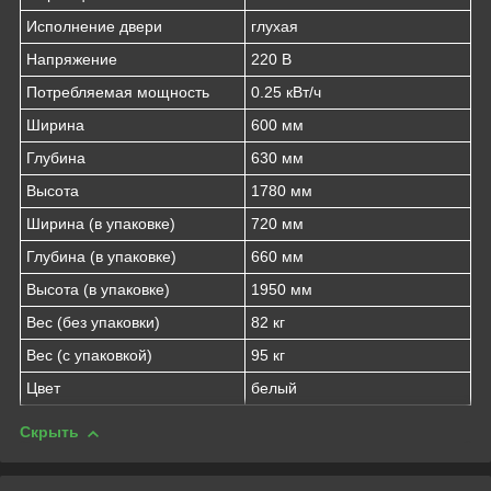
Исполнение двери
глухая
Напряжение
220 В
Потребляемая мощность
0.25 кВт/ч
Ширина
600 мм
Глубина
630 мм
Высота
1780 мм
Ширина (в упаковке)
720 мм
Глубина (в упаковке)
660 мм
Высота (в упаковке)
1950 мм
Вес (без упаковки)
82 кг
Вес (с упаковкой)
95 кг
Цвет
белый
Скрыть