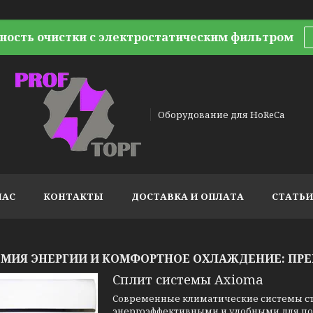
ность очистки с электростатическим фильтром
Оборудование для HoReCa
НАС
КОНТАКТЫ
ДОСТАВКА И ОПЛАТА
СТАТЬ
МИЯ ЭНЕРГИИ И КОМФОРТНОЕ ОХЛАЖДЕНИЕ: ПРЕ
Сплит системы Axioma
Современные климатические системы ст
энергоэффективными и удобными для пол