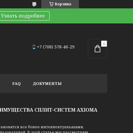
Корзина
Узнать подробнее
+7 (708) 378-46-29
И
FAQ
ДОКУМЕНТЫ
ИМУЩЕСТВА СПЛИТ-СИСТЕМ AXIOMA
ановятся все более интеллектуальными,
ьзователей. В этой статье мы рассмотрим