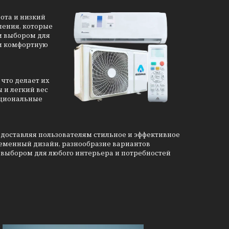
ота и низкий
ения, которые
м выбором для
 и комфортную
что делает их
 и легкий вес
кциональные
редоставляя пользователям стильное и эффективное
еменный дизайн, разнообразие вариантов
 выбором для любого интерьера и потребностей