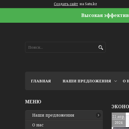
Создать сайт
на Satu.kz
Высокая эффектив
ГЛАВНАЯ
НАШИ ПРЕДЛОЖЕНИЯ
О 
ЭКОНО
Наши предложения
22 апр.
2024
О нас