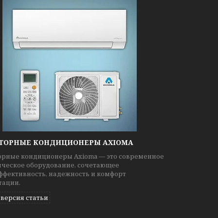
ТОРНЫЕ КОНДИЦИОНЕРЫ AXIOMA
рные кондиционеры Axioma — это современное
ческое оборудование, сочетающее
ффективность, надежность и комфорт
тации.
 версия статьи