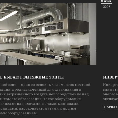
8 июл.
2026
Е БЫВАЮТ ВЫТЯЖНЫЕ ЗОНТЫ
ИНВЕР
ной зонт — один из основных элементов местной
Инверто
ляции, предназначенный для улавливания и
климати
ния загрязненного воздуха непосредственно над
энергоэ
ником его образования. Такое оборудование
эксплуа
авливают над плитами, печами, мангалами,
Полная
рницами, пароконвектоматами и другим
вым оборудованием.