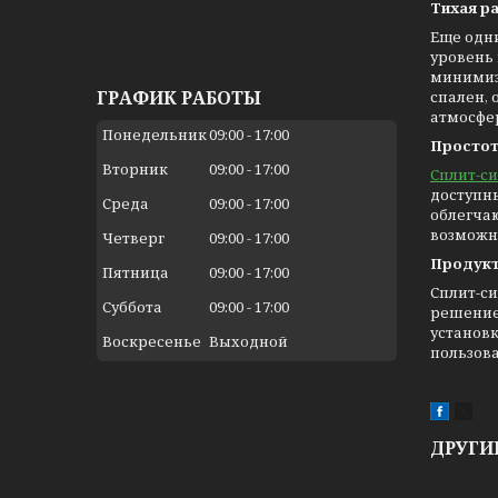
Тихая р
Еще одни
уровень
минимиз
ГРАФИК РАБОТЫ
спален,
атмосфе
Понедельник
09:00
17:00
Простот
Вторник
09:00
17:00
Сплит-с
доступн
Среда
09:00
17:00
облегча
возможн
Четверг
09:00
17:00
Продукт
Пятница
09:00
17:00
Сплит-си
Суббота
09:00
17:00
решение
установк
Воскресенье
Выходной
пользова
ДРУГИ