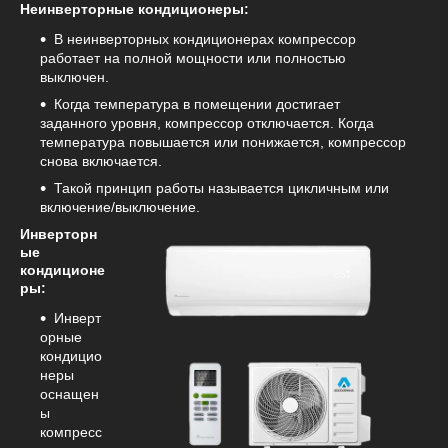
Неинверторные кондиционеры:
В неинверторных кондиционерах компрессор
работает на полной мощности или полностью
выключен.
Когда температура в помещении достигает
заданного уровня, компрессор отключается. Когда
температура повышается или понижается, компрессор
снова включается.
Такой принцип работы называется цикличным или
включение/выключение.
Инверторн
ые
кондиционе
ры:
Инверт
орные
кондицио
неры
оснащен
ы
компресс