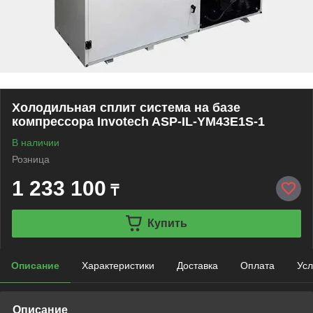
Холодильная сплит система на базе
компрессора Invotech ASP-IL-YM43E1S-1
В наличии
Розница
1 233 100
₸
Купить
Описание
Характеристики
Доставка
Оплата
Усл
Описание