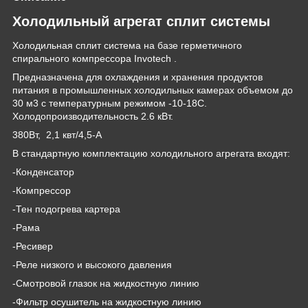
Холодильный агрегат сплит системы
Холодильная сплит система на базе герметичного
спирального компрессора Invotech .
Предназначена для охлаждения и хранения продуктов
питания в промышленных холодильных камерах объемом до
30 м3 с температурным режимом -10-18С.
Холодопроизводительность 2.6 кВт.
380Вт, 2,1 квт/4,5-А
В стандартную комплектацию холодильного агрегата входят:
-Конденсатор
-Компрессор
-Тен подогрева картера
-Рама
-Ресивер
-Реле низкого и высокого давления
-Смотровой глазок на жидкостную линию
-Фильтр осушитель на жидкостную линию