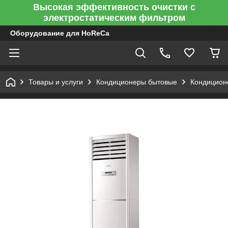
Высокая эффективность очистки с
электростатическим фильтром
Оборудование для HoReCa
Товары и услуги
Кондиционеры бытовые
Кондицион