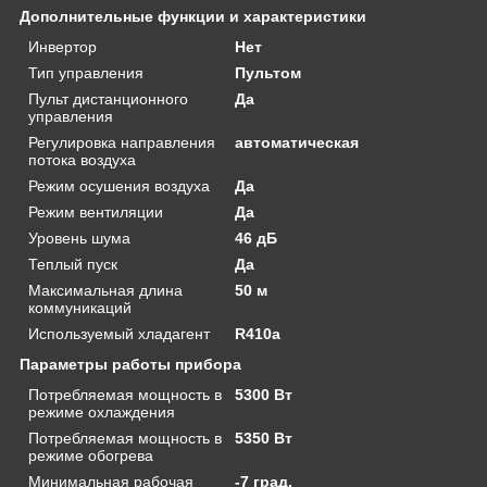
Дополнительные функции и характеристики
Инвертор
Нет
Тип управления
Пультом
Пульт дистанционного
Да
управления
Регулировка направления
автоматическая
потока воздуха
Режим осушения воздуха
Да
Режим вентиляции
Да
Уровень шума
46 дБ
Теплый пуск
Да
Максимальная длина
50 м
коммуникаций
Используемый хладагент
R410a
Параметры работы прибора
Потребляемая мощность в
5300 Вт
режиме охлаждения
Потребляемая мощность в
5350 Вт
режиме обогрева
Минимальная рабочая
-7 град.