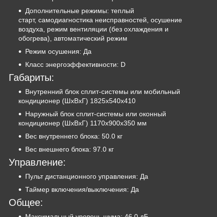
Дополнительные режимы: теплый
старт, самодиагностика неисправностей, осушение
воздуха, режим вентиляции (без охлаждения и
обогрева), автоматический режим
Режим осушения: Да
Класс энергоэффективности: D
Габариты:
Внутренний блок сплит-системы или мобильный
кондиционер (ШxВxГ) 1825x540х410
Наружный блок сплит-системы или оконный
кондиционер (ШxВxГ) 1170x900х350 мм
Вес внутреннего блока: 50.0 кг
Вес внешнего блока: 97.0 кг
Управление:
Пульт дистанционного управления: Да
Таймер включения/выключения: Да
Общее:
Максимальный уровень шума: 46.0 дБ