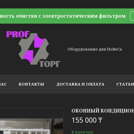
ность очистки с электростатическим фильтром
Оборудование для HoReCa
НАС
КОНТАКТЫ
ДОСТАВКА И ОПЛАТА
СТАТЬ
ОКОННЫЙ КОНДИЦИОНЕР
155 000 ₸
В наличии