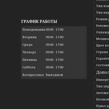
Тип ко
Тип вн
Режим 
ГРАФИК РАБОТЫ
Рекоме
Понедельник
09:00
17:00
Охлажд
Вторник
09:00
17:00
Мощнос
Среда
09:00
17:00
Цвет к
Страна
Четверг
09:00
17:00
Гарант
Пятница
09:00
17:00
Состоя
Суббота
09:00
17:00
Допол
Воскресенье
Выходной
Инверт
Тип уп
Автома
Ночной
Пульт 