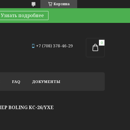
Корзина
Узнать подробнее
+7 (708) 378-46-29
И
FAQ
ДОКУМЕНТЫ
 BOLING KC-26/YXE