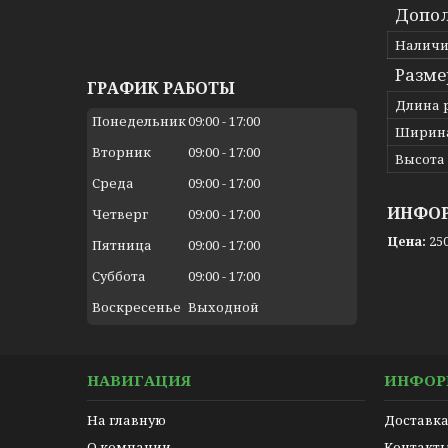
Допол
Наличи
Разме
ГРАФИК РАБОТЫ
Длина 
Понедельник
09:00
17:00
Ширина
Вторник
09:00
17:00
Высота
Среда
09:00
17:00
ИНФОР
Четверг
09:00
17:00
Цена:
250
Пятница
09:00
17:00
Суббота
09:00
17:00
Воскресенье
Выходной
НАВИГАЦИЯ
ИНФОР
На главную
Доставка
О компании
Контакт