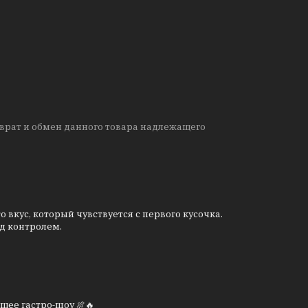
врат и обмен данного товара надлежащего
 вкус, который чувствуется с первого кусочка.
д контролем.
щее гастро-шоу 🍖🔥