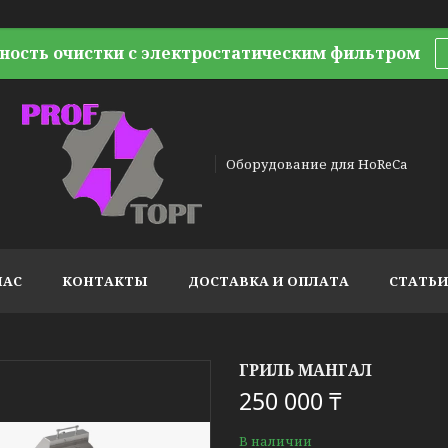
ность очистки с электростатическим фильтром
Оборудование для HoReCa
НАС
КОНТАКТЫ
ДОСТАВКА И ОПЛАТА
СТАТЬ
ГРИЛЬ МАНГАЛ
250 000 ₸
В наличии