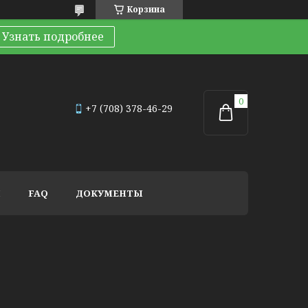
Корзина
Узнать подробнее
+7 (708) 378-46-29
И
FAQ
ДОКУМЕНТЫ