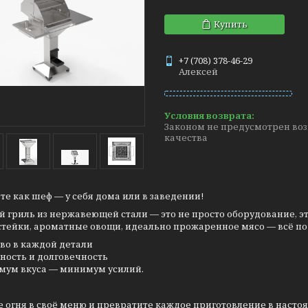
Купить
+7 (708) 378-46-29
Алексей
Законом не предусмотрен воз
качества
ьте как шеф — у себя дома или в заведении!
 гриль из нержавеющей стали — это не просто оборудование, это
стейки, ароматные овощи, идеально прожаренное мясо — всё по
во в каждой детали
ность и долговечность
мум вкуса — минимум усилий.
 огня в своё меню и превратите каждое приготовление в настоя