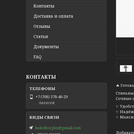
Контакты
Доставка и оплата
Отзывы
Статьи
Документы
FAQ
КОНТАКТЫ
🔥 Готов
Стильный
+7 (708) 378-46-29
Сочные 
Алексей
✨ Удобст
✨ Надёж
✨ Макси
holodtorgkz@gmail.com
Добавьте