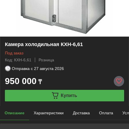
Камера холодильная КХН-6,61
Под заказ
Код: КХН-6,61
Розница
Отправка с
27 августа 2026
950 000
₸
Купить
Описание
Характеристики
Доставка
Оплата
Усл