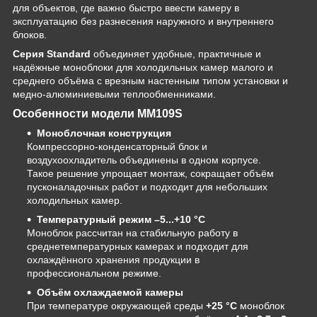
для объектов, где важно быстро ввести камеру в
эксплуатацию без разнесения наружного и внутреннего
блоков.
Серия Standard
объединяет удобные, практичные и
надёжные моноблоки для холодильных камер малого и
среднего объёма с врезным настенным типом установки и
медно-алюминиевыми теплообменниками.
Особенности модели MM109S
Моноблочная конструкция
Компрессорно-конденсаторный блок и
воздухоохладитель объединены в одном корпусе.
Такое решение упрощает монтаж, сокращает объём
пусконаладочных работ и подходит для небольших
холодильных камер.
Температурный режим –5...+10 °C
Моноблок рассчитан на стабильную работу в
среднетемпературных камерах и подходит для
охлаждённого хранения продукции в
профессиональном режиме.
Объём охлаждаемой камеры
При температуре окружающей среды
+25 °C
моноблок