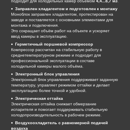
подходит для холодильных камер объёмом
4,4...8,7 м3
.
Заправлен хладагентом и подготовлен к монтажу
Моноблок заправлен хладагентом, протестирован на
заводе и поставляется с основными элементами для
монтажа и подключения.
Это сокращает объём работ на объекте и ускоряет
ввод камеры в эксплуатацию.
Герметичный поршневой компрессор
Компрессор рассчитан на стабильную работу в
среднетемпературном режиме и подходит для
профессиональной эксплуатации в составе
холодильной камеры малого объёма.
Электронный блок управления
Электронный блок управления поддерживает заданную
температуру, управляет режимом оттайки и делает
эксплуатацию более точной и удобной.
Электрическая оттайка
Электрическая оттайка снижает обмерзание
испарителя и помогает поддерживать стабильную
холодопроизводительность в рабочем режиме.
Воздухоохладитель с равномерной подачей
воздуха