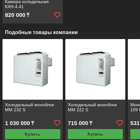
Камера холодильная
КХН-4.41
820 000
₸
Подобные товары компании
Холодильный моноблок
Холодильный моноблок
Мон
MM 232 S
MM 222 S
109 
1 030 000
715 000
531
₸
₸
Купить
Купить