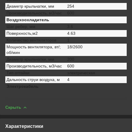
Диаметр крыльчатки, мм
254
Производительность, м3/час
600
Воздухоохладитель
Шаг ребер, мм
3.6
Поверхность,м2
4.63
Количество вентиляторов
1
Мощность вентилятора, вт/;
18/2600
об/мин
Диаметр крыльчатки, мм
200
Производительность, м3/час
600
Тип оттайки
электрическая
Дальность струи воздуха, м
4
Электрокабель
Скрыть
Характеристики