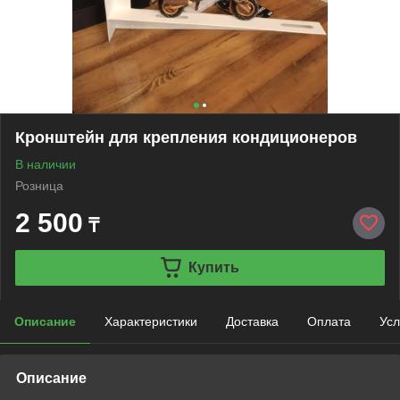
Кронштейн для крепления кондиционеров
В наличии
Розница
2 500
₸
Купить
Описание
Характеристики
Доставка
Оплата
Усл
Описание