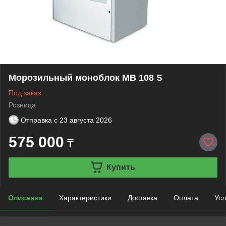
Морозильный моноблок MB 108 S
Под заказ
Розница
Отправка с
23 августа 2026
575 000
₸
Купить
Описание
Характеристики
Доставка
Оплата
Усл