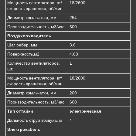
Мощность вентилятора, вт/
18/2600
скорость вращения; об/мин
Диаметр крыльчатки, мм
254
Производительность, м3/час
600
Воздухоохладитель
Шаг ребер, мм
3.6
Поверхность,м2
4.63
Количество вентиляторов,
1
шт.
Мощность вентилятора, вт/
18/2600
скорость вращения; об/мин
Диаметр крыльчатки, мм
200
Производительность, м3/час
600
Тип оттайки
электрическая
Дальность струи воздуха, м
4
Электрокабель