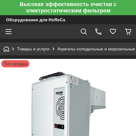
Высокая эффективность очистки с
электростатическим фильтром
Оборудование для HoReCa
Товары и услуги
Агрегаты холодильные и морозильные
Топ продаж