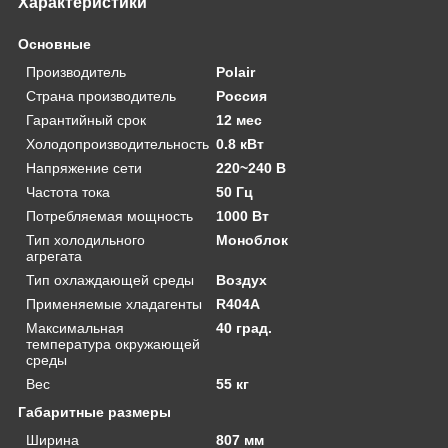
Характеристики
Основные
Производитель
Polair
Страна производитель
Россия
Гарантийный срок
12 мес
Холодопроизводительность
0.8 кВт
Напряжение сети
220~240 В
Частота тока
50 Гц
Потребляемая мощность
1000 Вт
Тип холодильного
Моноблок
агрегата
Тип охлаждающей среды
Воздух
Применяемые хладагенты
R404A
Максимальная
40 град.
температура окружающей
среды
Вес
55 кг
Габаритные размеры
Ширина
807 мм