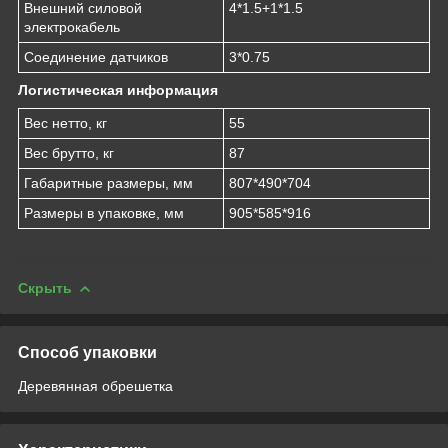
Внешний силовой
4*1.5+1*1.5
электрокабель
Соединение датчиков
3*0.75
Логистическая информация
Вес нетто, кг
55
Вес брутто, кг
87
Габаритные размеры, мм
807*490*704
Размеры в упаковке, мм
905*585*916
Скрыть
Способ упаковки
Деревянная обрешетка