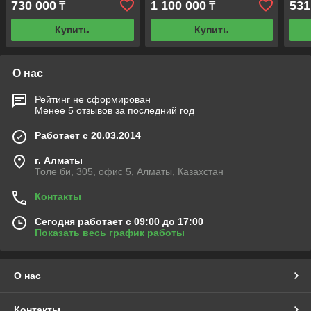
730 000
1 100 000
531
₸
₸
Купить
Купить
О нас
Рейтинг не сформирован
Менее 5 отзывов за последний год
Работает с 20.03.2014
г. Алматы
Толе би, 305, офис 5, Алматы, Казахстан
Контакты
Сегодня работает с 09:00 до 17:00
Показать весь график работы
О нас
Контакты