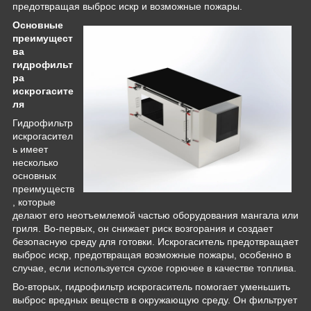
предотвращая выброс искр и возможные пожары.
Основные
преимущест
ва
гидрофильт
ра
искрогасите
ля
Гидрофильтр
искрогасител
ь имеет
несколько
основных
преимуществ
, которые
делают его неотъемлемой частью оборудования мангала или
гриля. Во-первых, он снижает риск возгорания и создает
безопасную среду для готовки. Искрогаситель предотвращает
выброс искр, предотвращая возможные пожары, особенно в
случае, если используется сухое горючее в качестве топлива.
Во-вторых, гидрофильтр искрогаситель помогает уменьшить
выброс вредных веществ в окружающую среду. Он фильтрует