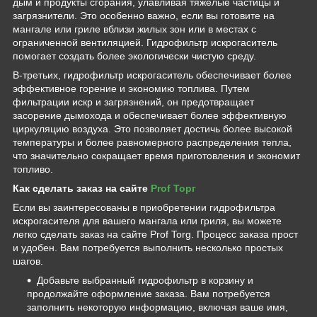
дым и продукты сгорания, улавливая тяжелые частицы и
загрязнители. Это особенно важно, если вы готовите на
мангале или гриле вблизи жилых зон или в местах с
ограниченной вентиляцией. Гидрофильтр искрогаситель
помогает создать более экологически чистую среду.
В-третьих, гидрофильтр искрогаситель обеспечивает более
эффективное горение и экономию топлива. Путем
фильтрации искр и загрязнений, он предотвращает
засорение дымохода и обеспечивает более эффективную
циркуляцию воздуха. Это позволяет достичь более высокой
температуры и более равномерного распределения тепла,
что значительно сокращает время приготовления и экономит
топливо.
Как сделать заказ на сайте
Prof Торг
Если вы заинтересованы в приобретении гидрофильтра
искрогасителя для вашего мангала или гриля, вы можете
легко сделать заказ на сайте Prof Torg. Процесс заказа прост
и удобен. Вам потребуется выполнить несколько простых
шагов.
Добавьте выбранный гидрофильтр в корзину и
продолжайте оформление заказа. Вам потребуется
заполнить некоторую информацию, включая ваше имя,