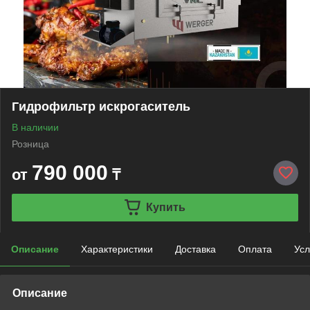
Гидрофильтр искрогаситель
В наличии
Розница
790 000
от
₸
Купить
Описание
Характеристики
Доставка
Оплата
Усл
Описание