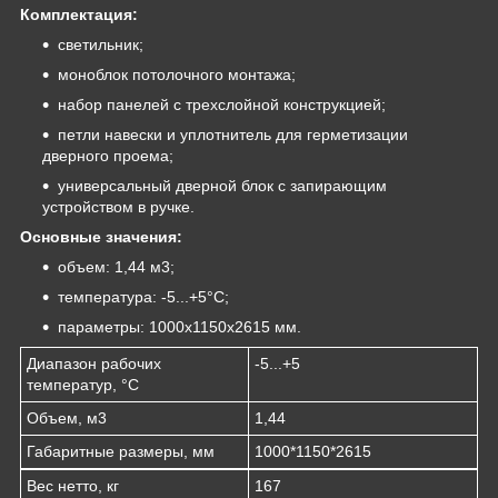
Комплектация:
светильник;
моноблок потолочного монтажа;
набор панелей с трехслойной конструкцией;
петли навески и уплотнитель для герметизации
дверного проема;
универсальный дверной блок с запирающим
устройством в ручке.
Основные значения:
объем: 1,44 м3;
температура: -5...+5°C;
параметры: 1000х1150х2615 мм.
Диапазон рабочих
-5...+5
температур, °C
Объем, м3
1,44
Габаритные размеры, мм
1000*1150*2615
Вес нетто, кг
167