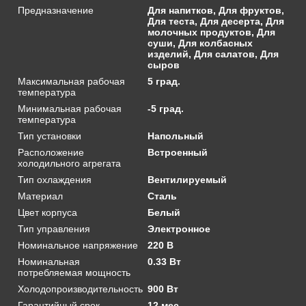
Предназначение
Для напитков, Для фруктов,
Для теста, Для десерта, Для
молочных продуктов, Для
суши, Для колбасных
изделий, Для салатов, Для
сыров
Максимальная рабочая
5 град.
температура
Минимальная рабочая
-5 град.
температура
Тип установки
Напольный
Расположение
Встроенный
холодильного агрегата
Тип охлаждения
Вентилируемый
Материал
Сталь
Цвет корпуса
Белый
Тип управления
Электронное
Номинальное напряжение
220 В
Номинальная
0.33 Вт
потребляемая мощность
Холодопроизводительность
900 Вт
Гарантийный срок
12 мес