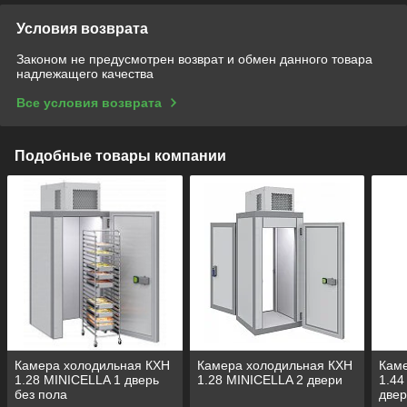
Условия возврата
Законом не предусмотрен возврат и обмен данного товара
надлежащего качества
Все условия возврата
Подобные товары компании
Камера холодильная КХН
Камера холодильная КХН
Кам
1.28 MINICELLA 1 дверь
1.28 MINICELLA 2 двери
1.44
без пола
две