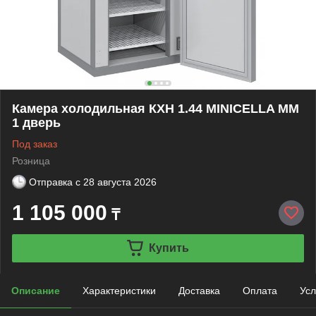
Камера холодильная КХН 1.44 MINICELLA MM
1 дверь
Под заказ
Розница
Отправка с
28 августа 2026
1 105 000
₸
Купить
Описание
Характеристики
Доставка
Оплата
Усл