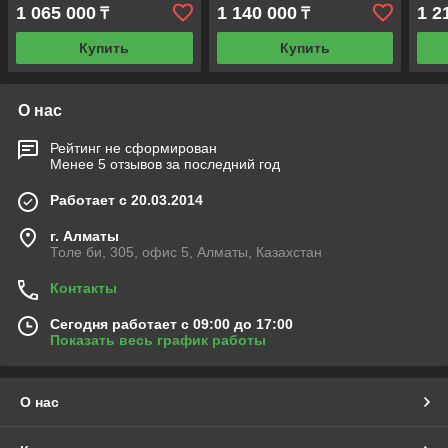
1 065 000
1 140 000
1 2
₸
₸
Купить
Купить
О нас
Рейтинг не сформирован
Менее 5 отзывов за последний год
Работает с 20.03.2014
г. Алматы
Толе би, 305, офис 5, Алматы, Казахстан
Контакты
Сегодня работает с 09:00 до 17:00
Показать весь график работы
О нас