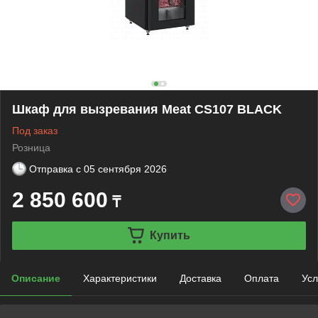
Шкаф для вызревания Meat CS107 BLACK
Под заказ
Розница
Отправка с
05 сентября 2026
2 850 600
₸
Купить
Описание
Характеристики
Доставка
Оплата
Усл