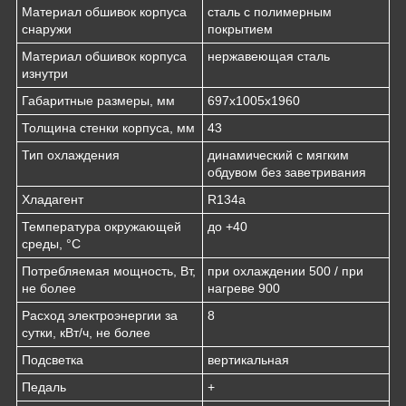
Материал обшивок корпуса
сталь с полимерным
снаружи
покрытием
Материал обшивок корпуса
нержавеющая сталь
изнутри
Габаритные размеры, мм
697х1005х1960
Толщина стенки корпуса, мм
43
Тип охлаждения
динамический с мягким
обдувом без заветривания
Хладагент
R134a
Температура окружающей
до +40
среды, °С
Потребляемая мощность, Вт,
при охлаждении 500 / при
не более
нагреве 900
Расход электроэнергии за
8
сутки, кВт/ч, не более
Подсветка
вертикальная
Педаль
+