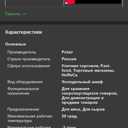
Скрыть
Характеристики
Основные
Производитель
Polair
Страна производитель
Россия
Сфера использования
Уличная торговля, Fast-
food, Торговые магазины,
HoReCa
Вид оборудования
Холодильный шкаф
Функциональное
Для хранения
назначение
скоропортящихся товаров,
Для демонстрации и
продажи товаров
Предназначение
Для мяса, Для сыров
Максимальная рабочая
20 град.
температура
Минимальная рабочая
-2 град.