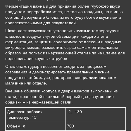
Ферментация важна и для придания более глубокого вкуса
продуктам переработки мяса, не только говядины, но и иных
сортов. В результате блюда из него будут более вкусными и
привлекательными для покупателей.
Шкаф дает возможность установить нужные температуру и
влажность воздуха внутри объема для каждого этапа
ферментации, защитить содержимое от плесени и вредных
микроорганизмов, разместить сырье самым оптимальным
образом на полках из нержавеющей стали или на штанге для
подвешивания крупных отрубов.
Стеклопакет двери позволяет следить за процессом
созревания и демонстрировать премиальные мясные
продукты в стейк-хаусе, ресторане, специализированном
магазине или отделе.
Внешние обшивки корпуса и двери шкафов выполнены из
стали, окрашенной в стильный черный цвет, внутренние
обшивки – из нержавеющей стали.
Диапазон рабочих
-2…+30
температур, °C
Объем, л
700