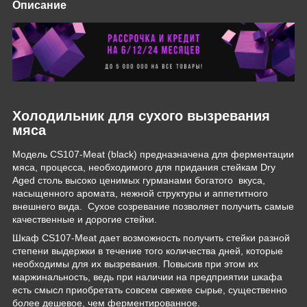
Описание
Холодильник для сухого вызревания
мяса
Модель CS107-Meat (black) предназначена для ферментации
мяса, процесса, необходимого для придания стейкам Dry
Aged столь высоко ценимых гурманами богатого вкуса,
насыщенного аромата, нежной структуры и аппетитного
внешнего вида. Сухое созревание позволяет получить самые
качественные и дорогие стейки.
Шкаф CS107-Meat дает возможность получить стейки разной
степени выдержки в течение того количества дней, которые
необходимы для их вызревания. Повысив при этом их
маржинальность, ведь при наличии на предприятии шкафа
есть смысл приобретать совсем свежее сырье, существенно
более дешевое, чем ферментированное.