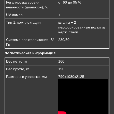
Регулировка уровня
от 60 до 95 %
влажности (диапазон), %
UV-лампа
+
Тип 1: комплектация
штанга + 2
перфорированные полки из
нерж. стали
Система электропитания, В/
230/50
Гц
Логистическая информация
Вес нетто, кг
160
Вес брутто, кг
190
Размеры в упаковке, мм
790х1080х2125