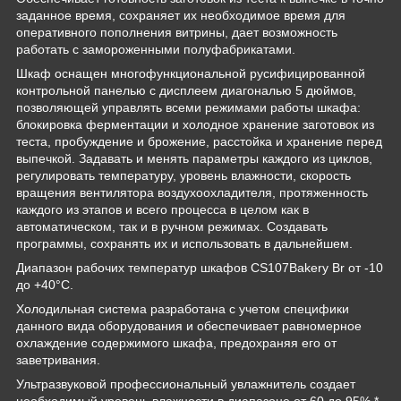
заданное время, сохраняет их необходимое время для
оперативного пополнения витрины, дает возможность
работать с замороженными полуфабрикатами.
Шкаф оснащен многофункциональной русифицированной
контрольной панелью с дисплеем диагональю 5 дюймов,
позволяющей управлять всеми режимами работы шкафа:
блокировка ферментации и холодное хранение заготовок из
теста, пробуждение и брожение, расстойка и хранение перед
выпечкой. Задавать и менять параметры каждого из циклов,
регулировать температуру, уровень влажности, скорость
вращения вентилятора воздухоохладителя, протяженность
каждого из этапов и всего процесса в целом как в
автоматическом, так и в ручном режимах. Создавать
программы, сохранять их и использовать в дальнейшем.
Диапазон рабочих температур шкафов CS107Bakery Br от -10
до +40°С.
Холодильная система разработана с учетом специфики
данного вида оборудования и обеспечивает равномерное
охлаждение содержимого шкафа, предохраняя его от
заветривания.
Ультразвуковой профессиональный увлажнитель создает
необходимый уровень влажности в диапазоне от 60 до 95%.*