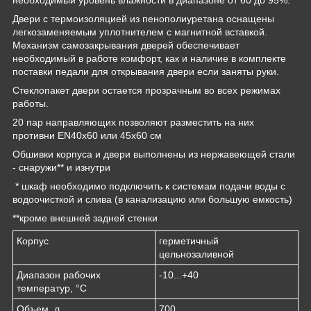
Двери с термоизоляцией из пенополиуретана оснащены
легкозаменяемым уплотнителем с магнитной вставкой.
Механизм самозакрывания дверей обеспечивает
необходимый в работе комфорт, как и наличие в комплекте
поставки педали для открывания двери если заняты руки.
Стеклопакет двери остается прозрачным во всех режимах
работы.
20 пар направляющих позволяют разместить на них
противни EN40x60 или 45х60 см
Обшивки корпуса и двери выполнены из нержавеющей стали
- снаружи** и изнутри
* шкаф необходимо подключить к системам подачи воды с
водоочисткой и слива (в канализацию или большую емкость)
**кроме внешней задней стенки
Корпус
герметичный
цельнозаливной
Диапазон рабочих
-10...+40
температур, °C
Объем, л
700