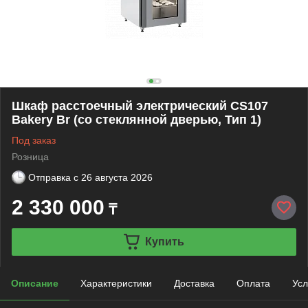
Шкаф расстоечный электрический CS107
Bakery Br (со стеклянной дверью, Тип 1)
Под заказ
Розница
Отправка с
26 августа 2026
2 330 000
₸
Купить
Описание
Характеристики
Доставка
Оплата
Усл