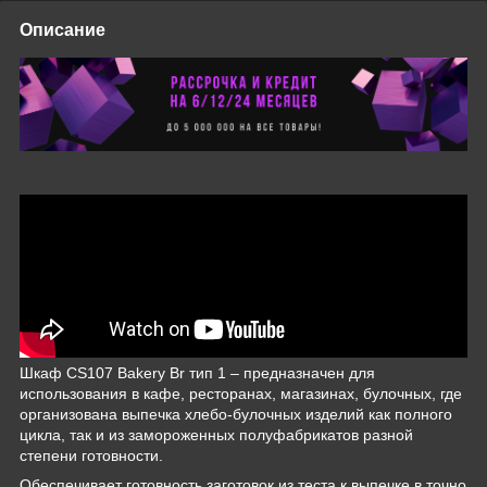
Описание
Шкаф CS107 Bakery Br тип 1 – предназначен для
использования в кафе, ресторанах, магазинах, булочных, где
организована выпечка хлебо-булочных изделий как полного
цикла, так и из замороженных полуфабрикатов разной
степени готовности.
Обеспечивает готовность заготовок из теста к выпечке в точно