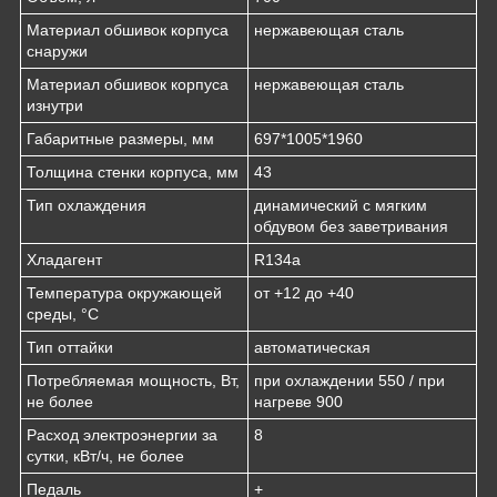
Материал обшивок корпуса
нержавеющая сталь
снаружи
Материал обшивок корпуса
нержавеющая сталь
изнутри
Габаритные размеры, мм
697*1005*1960
Толщина стенки корпуса, мм
43
Тип охлаждения
динамический с мягким
обдувом без заветривания
Хладагент
R134a
Температура окружающей
от +12 до +40
среды, °С
Тип оттайки
автоматическая
Потребляемая мощность, Вт,
при охлаждении 550 / при
не более
нагреве 900
Расход электроэнергии за
8
сутки, кВт/ч, не более
Педаль
+