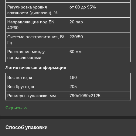
Регулировка уровня
от 60 до 95%
влажности (диапазон), %
Направляющие под EN
20 пар
40*60
Система электропитания, В/
230/50
Гц
Расстояние между
60 мм
направляющими
Логистическая информация
Вес нетто, кг
180
Вес брутто, кг
205
Размеры в упаковке, мм
790х1080х2125
Скрыть
Способ упаковки