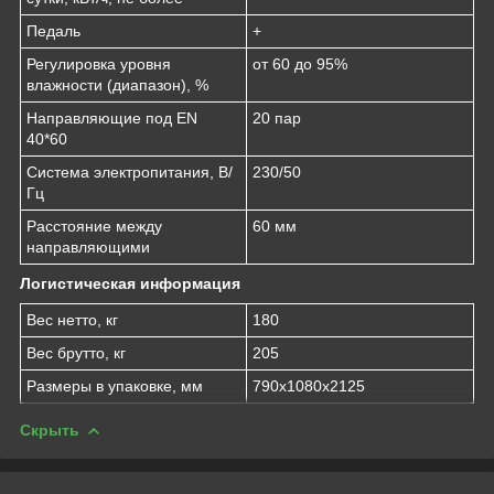
Педаль
+
Регулировка уровня
от 60 до 95%
влажности (диапазон), %
Направляющие под EN
20 пар
40*60
Система электропитания, В/
230/50
Гц
Расстояние между
60 мм
направляющими
Логистическая информация
Вес нетто, кг
180
Вес брутто, кг
205
Размеры в упаковке, мм
790х1080х2125
Скрыть