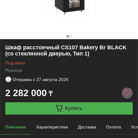
Шкаф расстоечный CS107 Bakery Br BLАCK
(со стеклянной дверью, Тип 1)
Под заказ
Розница
Отправка с
27 августа 2026
2 282 000
₸
Купить
Описание
Характеристики
Доставка
Оплата
Усл