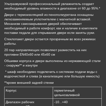
Ультразвуковой профессиональный увлажнитель создает
необходимый уровень влажности в диапазоне от 60 до 95%.*
Двери с термоизоляцией из пенополиуретана оснащены
легкозаменяемым уплотнителем с магнитной вставкой.
Механизм самозакрывания дверей обеспечивает
необходимый в работе комфорт, как и наличие в комплекте
поставки педали для открывания двери если заняты руки.
Стеклопакет двери остается прозрачным во всех режимах
работы.
20 пар направляющих позволяют разместить на них
противни EN40x60 или 45х60 см
Обшивки корпуса и двери выполнены из нержавеющей стали
- снаружи** и изнутри
* шкаф необходимо подключить к системам подачи воды с
водоочисткой и слива (в канализацию или большую емкость)
**кроме внешней задней стенки
Корпус
герметичный
цельнозаливной
Диапазон рабочих
-10...+40