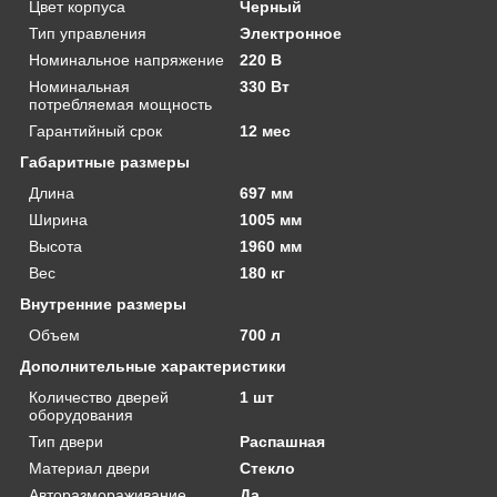
Цвет корпуса
Черный
Тип управления
Электронное
Номинальное напряжение
220 В
Номинальная
330 Вт
потребляемая мощность
Гарантийный срок
12 мес
Габаритные размеры
Длина
697 мм
Ширина
1005 мм
Высота
1960 мм
Вес
180 кг
Внутренние размеры
Объем
700 л
Дополнительные характеристики
Количество дверей
1 шт
оборудования
Тип двери
Распашная
Материал двери
Стекло
Авторазмораживание
Да