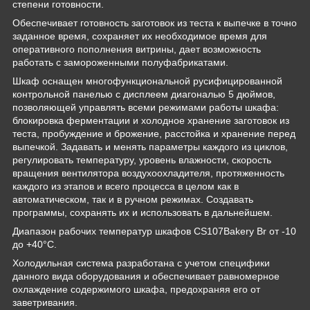
степени готовности.
Обеспечивает готовность заготовок из теста к выпечке в точно
заданное время, сохраняет их необходимое время для
оперативного пополнения витрины, дает возможность
работать с замороженными полуфабрикатами.
Шкаф оснащен многофункциональной русифицированной
контрольной панелью с дисплеем диагональю 5 дюймов,
позволяющей управлять всеми режимами работы шкафа:
блокировка ферментации и холодное хранение заготовок из
теста, пробуждение и брожение, расстойка и хранение перед
выпечкой. Задавать и менять параметры каждого из циклов,
регулировать температуру, уровень влажности, скорость
вращения вентилятора воздухоохладителя, протяженность
каждого из этапов и всего процесса в целом как в
автоматическом, так и в ручном режимах. Создавать
программы, сохранять их и использовать в дальнейшем.
Диапазон рабочих температур шкафов CS107Bakery Br от -10
до +40°С.
Холодильная система разработана с учетом специфики
данного вида оборудования и обеспечивает равномерное
охлаждение содержимого шкафа, предохраняя его от
заветривания.