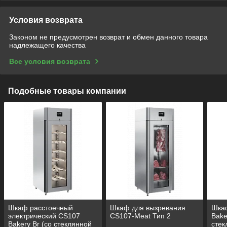
Условия возврата
Законом не предусмотрен возврат и обмен данного товара
надлежащего качества
Все условия возврата
Подобные товары компании
Шкаф расстоечный
Шкаф для вызревания
Шка
электрический CS107
CS107-Meat Тип 2
Bake
Bakery Br (со стеклянной
стек