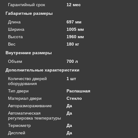
Гарантийный срок
12 мес
Габаритные размеры
Длина
697 мм
Ширина
1005 мм
Высота
1960 мм
Вес
180 кг
Внутренние размеры
Объем
700 л
Дополнительные характеристики
Количество дверей
1 шт
оборудования
Тип двери
Распашная
Материал двери
Стекло
Авторазмораживание
Да
Автоматическая
Да
регулировка температуры
Термометр
Да
Дисплей
Да