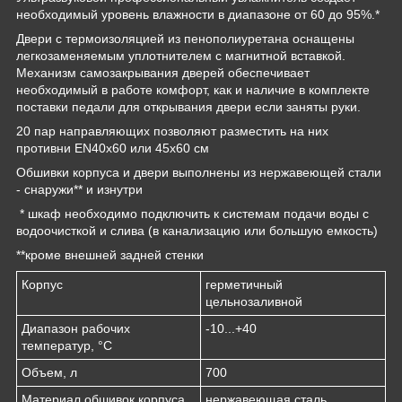
необходимый уровень влажности в диапазоне от 60 до 95%.*
Двери с термоизоляцией из пенополиуретана оснащены
легкозаменяемым уплотнителем с магнитной вставкой.
Механизм самозакрывания дверей обеспечивает
необходимый в работе комфорт, как и наличие в комплекте
поставки педали для открывания двери если заняты руки.
20 пар направляющих позволяют разместить на них
противни EN40x60 или 45х60 см
Обшивки корпуса и двери выполнены из нержавеющей стали
- снаружи** и изнутри
* шкаф необходимо подключить к системам подачи воды с
водоочисткой и слива (в канализацию или большую емкость)
**кроме внешней задней стенки
Корпус
герметичный
цельнозаливной
Диапазон рабочих
-10...+40
температур, °C
Объем, л
700
Материал обшивок корпуса
нержавеющая сталь