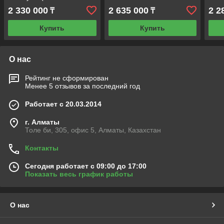
дверью, Тип 1)
1)
2 330 000
2 635 000
2 2
₸
₸
Купить
Купить
О нас
Рейтинг не сформирован
Менее 5 отзывов за последний год
Работает с 20.03.2014
г. Алматы
Толе би, 305, офис 5, Алматы, Казахстан
Контакты
Сегодня работает с 09:00 до 17:00
Показать весь график работы
О нас