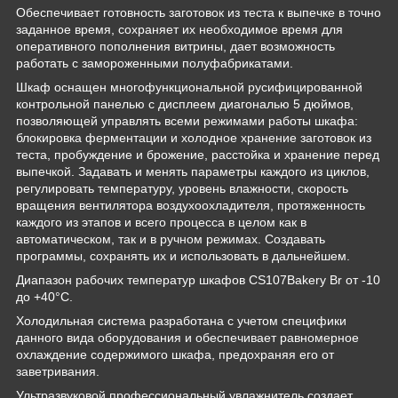
Обеспечивает готовность заготовок из теста к выпечке в точно
заданное время, сохраняет их необходимое время для
оперативного пополнения витрины, дает возможность
работать с замороженными полуфабрикатами.
Шкаф оснащен многофункциональной русифицированной
контрольной панелью с дисплеем диагональю 5 дюймов,
позволяющей управлять всеми режимами работы шкафа:
блокировка ферментации и холодное хранение заготовок из
теста, пробуждение и брожение, расстойка и хранение перед
выпечкой. Задавать и менять параметры каждого из циклов,
регулировать температуру, уровень влажности, скорость
вращения вентилятора воздухоохладителя, протяженность
каждого из этапов и всего процесса в целом как в
автоматическом, так и в ручном режимах. Создавать
программы, сохранять их и использовать в дальнейшем.
Диапазон рабочих температур шкафов CS107Bakery Br от -10
до +40°С.
Холодильная система разработана с учетом специфики
данного вида оборудования и обеспечивает равномерное
охлаждение содержимого шкафа, предохраняя его от
заветривания.
Ультразвуковой профессиональный увлажнитель создает