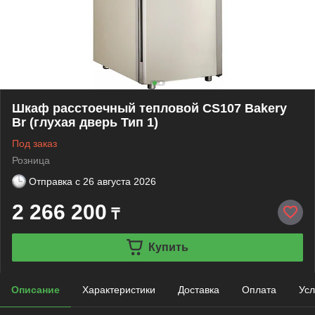
Шкаф расстоечный тепловой CS107 Bakery
Br (глухая дверь Тип 1)
Под заказ
Розница
Отправка с
26 августа 2026
2 266 200
₸
Купить
Описание
Характеристики
Доставка
Оплата
Усл