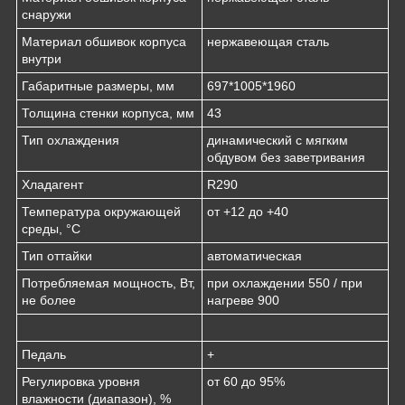
снаружи
Материал обшивок корпуса
нержавеющая сталь
внутри
Габаритные размеры, мм
697*1005*1960
Толщина стенки корпуса, мм
43
Тип охлаждения
динамический с мягким
обдувом без заветривания
Хладагент
R290
Температура окружающей
от +12 до +40
среды, °С
Тип оттайки
автоматическая
Потребляемая мощность, Вт,
при охлаждении 550 / при
не более
нагреве 900
Педаль
+
Регулировка уровня
от 60 до 95%
влажности (диапазон), %