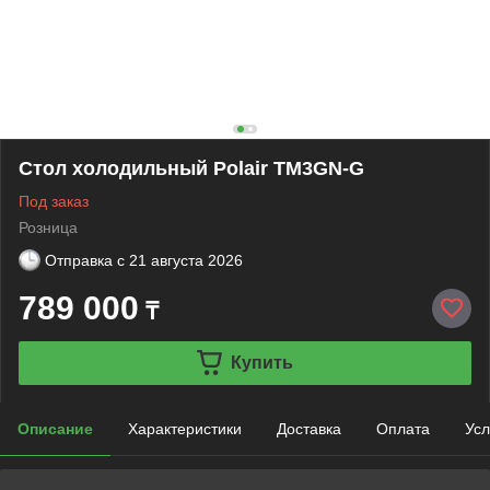
Стол холодильный Polair TM3GN-G
Под заказ
Розница
Отправка с
21 августа 2026
789 000
₸
Купить
Описание
Характеристики
Доставка
Оплата
Усл