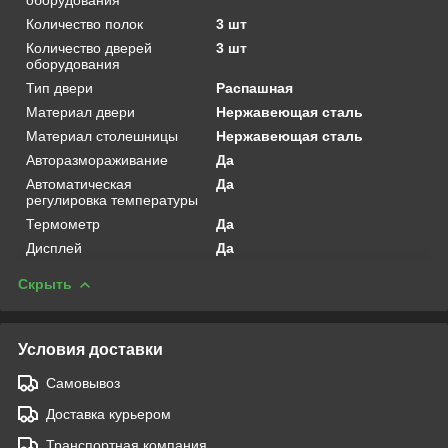
Количество полок
3 шт
Количество дверей
3 шт
оборудования
Тип двери
Распашная
Материал двери
Нержавеющая сталь
Материал столешницы
Нержавеющая сталь
Авторазмораживание
Да
Автоматическая
Да
регулировка температуры
Термометр
Да
Дисплей
Да
Скрыть
Условия доставки
Самовывоз
Доставка курьером
Транспортная компания