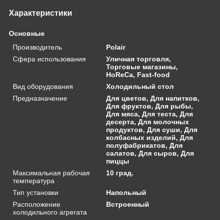
Характеристики
Основные
Производитель
Polair
Сфера использования
Уличная торговля,
Торговые магазины,
HoReCa, Fast-food
Вид оборудования
Холодильный стол
Предназначение
Для цветов, Для напитков,
Для фруктов, Для рыбы,
Для мяса, Для теста, Для
десерта, Для молочных
продуктов, Для суши, Для
колбасных изделий, Для
полуфабрикатов, Для
салатов, Для сыров, Для
пиццы
Максимальная рабочая
10 град.
температура
Тип установки
Напольный
Расположение
Встроенный
холодильного агрегата